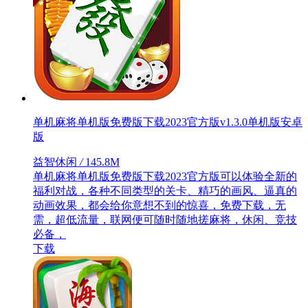
单机麻将单机版免费版下载2023官方版v1.3.0单机版安卓
版
益智休闲
/
145.8M
单机麻将单机版免费版下载2023官方版可以体验全新的
福利对战，各种不同类型的关卡、精巧的画风、逼真的
动画效果，都会给你意想不到的惊喜，免费下载，无
需，超低流量，联网便可随时随地搓麻将，休闲、竞技
必备，
下载