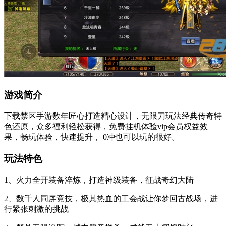
游戏简介
下载禁区手游数年匠心打造精心设计，无限刀玩法经典传奇特
色还原，众多福利轻松获得，免费挂机体验vip会员权益效
果，畅玩体验，快速提升， 0冲也可以玩的很好。
玩法特色
1、火力全开装备淬炼，打造神级装备，征战奇幻大陆
2、数千人同屏竞技，极其热血的工会战让你梦回古战场，进
行紧张刺激的挑战