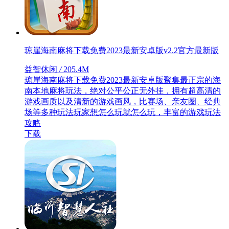
琼崖海南麻将下载免费2023最新安卓版v2.2官方最新版
益智休闲
/
205.4M
琼崖海南麻将下载免费2023最新安卓版聚集最正宗的海
南本地麻将玩法，绝对公平公正无外挂，拥有超高清的
游戏画质以及清新的游戏画风，比赛场、亲友圈、经典
场等多种玩法玩家想怎么玩就怎么玩，丰富的游戏玩法
攻略
下载