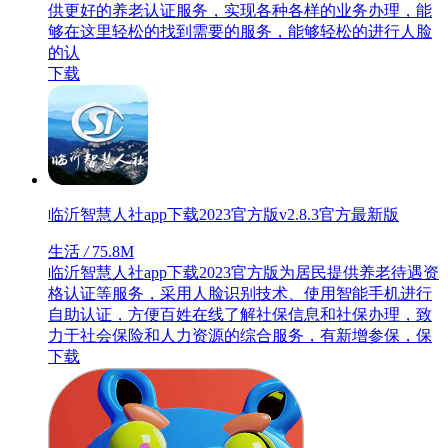
供更好的养老认证服务，实现各种各样的业务办理，能
够在这里轻松的找到需要的服务，能够轻松的进行人脸
的认
下载
临沂智慧人社app下载2023官方版v2.8.3官方最新版
生活
/
75.8M
临沂智慧人社app下载2023官方版为居民提供养老待遇资
格认证等服务，采用人脸识别技术、使用智能手机进行
自助认证，方便百姓在线了解社保信息和社保办理，致
力于社会保险和人力资源的综合服务，有新增参保，保
下载