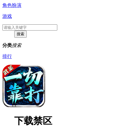
角色扮演
游戏
分类
搜索
排行
下载禁区