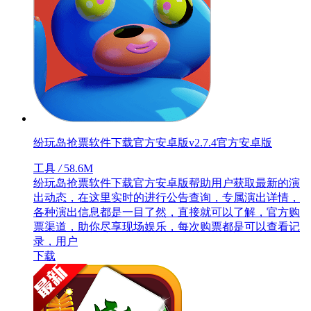
纷玩岛抢票软件下载官方安卓版v2.7.4官方安卓版
工具
/
58.6M
纷玩岛抢票软件下载官方安卓版帮助用户获取最新的演
出动态，在这里实时的进行公告查询，专属演出详情，
各种演出信息都是一目了然，直接就可以了解，官方购
票渠道，助你尽享现场娱乐，每次购票都是可以查看记
录，用户
下载