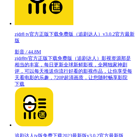
zjdr8 tv官方正版下载免费版（追剧达人）v3.0.2官方最新
版
影音
/
44.8M
zjdr8tv官方正版下载免费版（追剧达人）影视资源那是
相当的丰富，每日更新全球新鲜影视，全网独家神剧
评，可以每天推送你流行好看的影视作品，让你享受每
天看电影的乐趣，720P超清画质，让您随时畅享影院
下载
追剧达人tv版免费下载2023最新版v3.0.2官方最新版