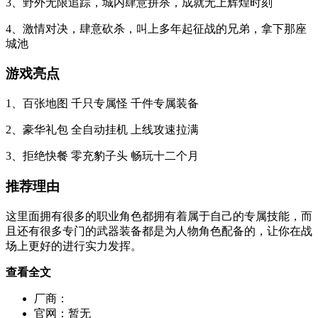
3、野外无限追踪，城内肆意拼杀，成就无上辉煌时刻
4、激情对决，肆意砍杀，叫上多年起征战的兄弟，拿下那座
城池
游戏亮点
1、百张地图 千只专属怪 千件专属装备
2、豪华礼包 全自动挂机 上线攻速拉满
3、拒绝快餐 零充豹子头 畅玩十二个月
推荐理由
这里面拥有很多的职业角色都拥有着属于自己的专属技能，而
且还有很多专门的武器装备都是为人物角色配备的，让你在战
场上更好的进行实力发挥。
查看全文
厂商：
官网：
暂无