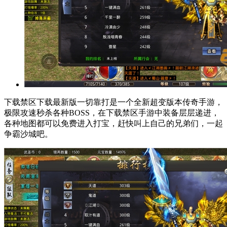
下载禁区下载最新版一切靠打是一个全新超变版本传奇手游，
极限攻速秒杀各种BOSS，在下载禁区手游中装备层层递进，
各种地图都可以免费进入打宝，赶快叫上自己的兄弟们，一起
争霸沙城吧。