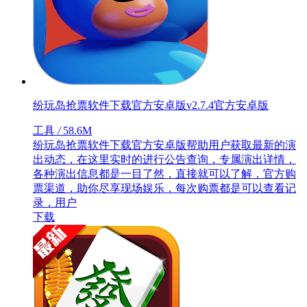
纷玩岛抢票软件下载官方安卓版v2.7.4官方安卓版
工具
/
58.6M
纷玩岛抢票软件下载官方安卓版帮助用户获取最新的演
出动态，在这里实时的进行公告查询，专属演出详情，
各种演出信息都是一目了然，直接就可以了解，官方购
票渠道，助你尽享现场娱乐，每次购票都是可以查看记
录，用户
下载