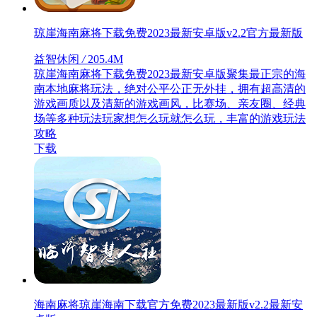
琼崖海南麻将下载免费2023最新安卓版v2.2官方最新版
益智休闲
/
205.4M
琼崖海南麻将下载免费2023最新安卓版聚集最正宗的海
南本地麻将玩法，绝对公平公正无外挂，拥有超高清的
游戏画质以及清新的游戏画风，比赛场、亲友圈、经典
场等多种玩法玩家想怎么玩就怎么玩，丰富的游戏玩法
攻略
下载
海南麻将琼崖海南下载官方免费2023最新版v2.2最新安