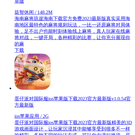
卓版
益智休闲
/
148.2M
海南麻将琼崖海南下载官方免费2023最新版真实采用海
南地区最特色的麻将规则玩法，一比一还原麻将对局体
验，足不出户也能时刻体验线上麻将，真人玩家在线麻
将对战，一键开局，各种精彩的比赛，让你充分展现你
的麻
下载
蛋仔派对国际服ios苹果版下载2023官方最新版v1.0.54官
方最新版
ios苹果应用
/
2G
蛋仔派对国际服ios苹果版下载2023官方最新版精美的3D
游戏画面设计，让玩家沉浸其中能够享受到很多不一样