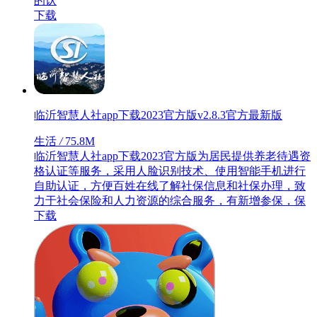
的认
下载
临沂智慧人社app下载2023官方版v2.8.3官方最新版
生活
/
75.8M
临沂智慧人社app下载2023官方版为居民提供养老待遇资
格认证等服务，采用人脸识别技术、使用智能手机进行
自助认证，方便百姓在线了解社保信息和社保办理，致
力于社会保险和人力资源的综合服务，有新增参保，保
下载