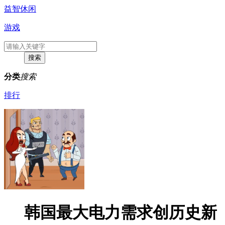
益智休闲
游戏
分类
搜索
排行
韩国最大电力需求创历史新