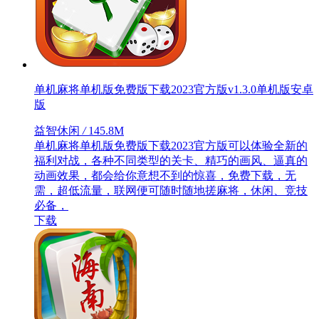
单机麻将单机版免费版下载2023官方版v1.3.0单机版安卓
版
益智休闲
/
145.8M
单机麻将单机版免费版下载2023官方版可以体验全新的
福利对战，各种不同类型的关卡、精巧的画风、逼真的
动画效果，都会给你意想不到的惊喜，免费下载，无
需，超低流量，联网便可随时随地搓麻将，休闲、竞技
必备，
下载