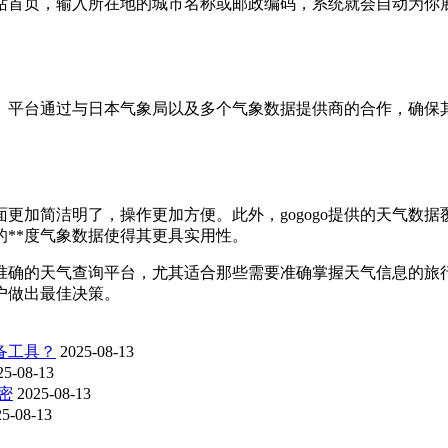
问网站首页，输入所在地的城市名称或邮政编码，系统就会自动为
认可。平台通过与日本气象局以及多个气象数据提供商的合作，确
界面更加简洁明了，操作更加方便。此外，gogogo提供的天气
的**度气象数据使得其更具实用性。
便、准确的天气查询平台，尤其适合那些需要准确掌握天气信息的
用户做出最佳决策。
备工具？
2025-08-13
25-08-13
密
2025-08-13
25-08-13