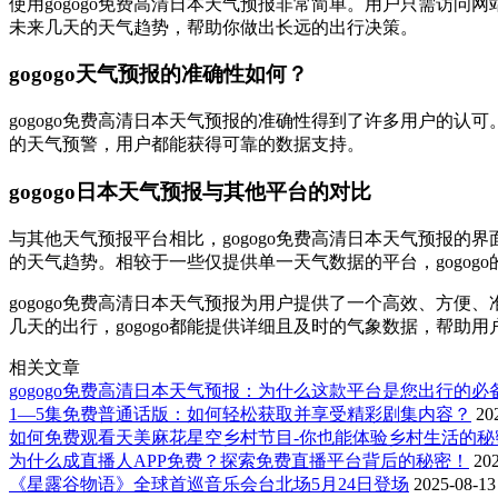
使用gogogo免费高清日本天气预报非常简单。用户只需访
未来几天的天气趋势，帮助你做出长远的出行决策。
gogogo天气预报的准确性如何？
gogogo免费高清日本天气预报的准确性得到了许多用户的
的天气预警，用户都能获得可靠的数据支持。
gogogo日本天气预报与其他平台的对比
与其他天气预报平台相比，gogogo免费高清日本天气预报的
的天气趋势。相较于一些仅提供单一天气数据的平台，gogogo
gogogo免费高清日本天气预报为用户提供了一个高效、方
几天的出行，gogogo都能提供详细且及时的气象数据，帮助
相关文章
gogogo免费高清日本天气预报：为什么这款平台是您出行的必
1—5集免费普通话版：如何轻松获取并享受精彩剧集内容？
20
如何免费观看天美麻花星空乡村节目-你也能体验乡村生活的秘
为什么成直播人APP免费？探索免费直播平台背后的秘密！
20
《星露谷物语》全球首巡音乐会台北场5月24日登场
2025-08-13