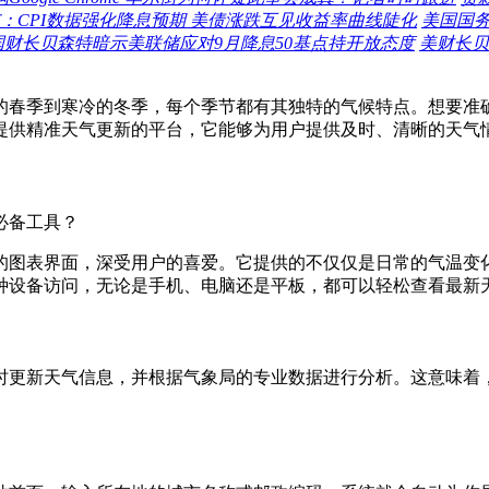
：CPI数据强化降息预期 美债涨跌互见收益率曲线陡化
美国国务
国财长贝森特暗示美联储应对9月降息50基点持开放态度
美财长贝
的春季到寒冷的冬季，每个季节都有其独特的气候特点。想要准
一个提供精准天气更新的平台，它能够为用户提供及时、清晰的天
质量的图表界面，深受用户的喜爱。它提供的不仅仅是日常的气温
种设备访问，无论是手机、电脑还是平板，都可以轻松查看最新
会实时更新天气信息，并根据气象局的专业数据进行分析。这意味