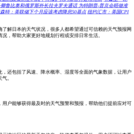
卿鲁比奥和俄罗斯外长拉夫罗夫通话 为特朗普-普京会晤做准
森特：美联储下个月应该考虑降息50基点
纽约汇市：美国CPI
确了解日本的天气状况，很多人都希望通过可信赖的天气预报网
气情况，帮助大家更好地规划行程或安排日常生活。
变化，还包括了风速、降水概率、湿度等全面的气象数据，让用户
天气。
着，用户能够获得最及时的天气预警和预报，帮助他们提前应对可