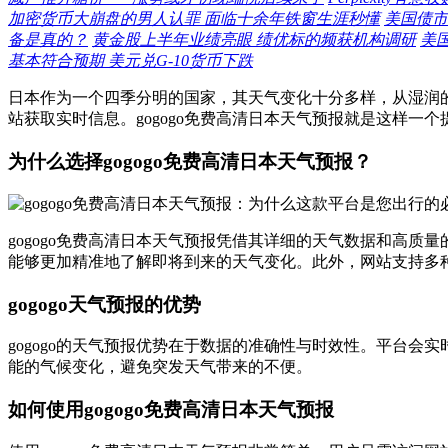
加密货币大崩盘的男人认罪 面临十余年铁窗生涯秒懂
美国债市
备是真的？
黄金股上半年业绩亮眼 绩优标的频获机构调研
美
基本符合预期 美元兑G-10货币下跌
日本作为一个四季分明的国家，其天气变化十分多样，从湿润
站获取实时信息。gogogo免费高清日本天气预报就是这样
为什么选择gogogo免费高清日本天气预报？
gogogo免费高清日本天气预报凭借其详细的天气数据和高
能够更加精准地了解即将到来的天气变化。此外，网站支持多
gogogo天气预报的优势
gogogo的天气预报优势在于数据的准确性与时效性。平台
能的气候变化，避免突发天气带来的不便。
如何使用gogogo免费高清日本天气预报