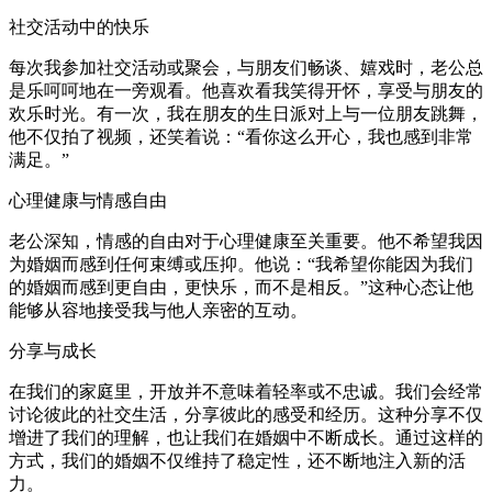
社交活动中的快乐
每次我参加社交活动或聚会，与朋友们畅谈、嬉戏时，老公总
是乐呵呵地在一旁观看。他喜欢看我笑得开怀，享受与朋友的
欢乐时光。有一次，我在朋友的生日派对上与一位朋友跳舞，
他不仅拍了视频，还笑着说：“看你这么开心，我也感到非常
满足。”
心理健康与情感自由
老公深知，情感的自由对于心理健康至关重要。他不希望我因
为婚姻而感到任何束缚或压抑。他说：“我希望你能因为我们
的婚姻而感到更自由，更快乐，而不是相反。”这种心态让他
能够从容地接受我与他人亲密的互动。
分享与成长
在我们的家庭里，开放并不意味着轻率或不忠诚。我们会经常
讨论彼此的社交生活，分享彼此的感受和经历。这种分享不仅
增进了我们的理解，也让我们在婚姻中不断成长。通过这样的
方式，我们的婚姻不仅维持了稳定性，还不断地注入新的活
力。