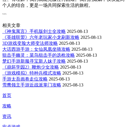
个人的结合，更是一场共同探索生活的旅程。
```
相关文章
《神鬼寓言》手机版剑士全攻略
2025-08-13
《英雄联盟》六年老玩家小龙刷新攻略
2025-08-13
3D游戏变脸大师变法师攻略
2025-08-13
大话西游手游：女仙凤凰坐骑攻略
2025-08-13
狙击手幽灵：菜鸟狙击手的选枪攻略
2025-08-13
梦幻手游新服寻宝新人妹子攻略
2025-08-13
《崩坏学园2》鞭炮少女攻略
2025-08-13
《游戏模拟》特种兵模式攻略
2025-08-13
手游太吾画卷走位攻略
2025-08-13
雪鹰领主手游近战派掌门攻略
2025-08-13
首页
攻略
资讯
安卓游戏