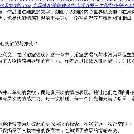
金期货跌0.15%
半导体相关板块全线走强 A股三大指数齐创今年
撞。作品通过细腻的文字，刻画了人物的内心世界以及他们在身
所，也是他们情感升温的重要契机。浴室的湿气与氛围相辅相成
征意义。在《浴室缠欢》这一章中，浴室的湿气与水汽为两位主
为了人物情感与欲望的宣泄地。作者通过细致入微的描写，让读
系并非单纯的爱欲，而是多层次的情感表现。通过他们之间的肢
和深层次的情感共鸣。每一次触碰、每一个目光都充满了暗示，
制逐渐转变为对彼此的更深层次的探索。在浴室这一私密空间中
不仅揭示了人物性格的多面性，也加深了故事的情感冲突。