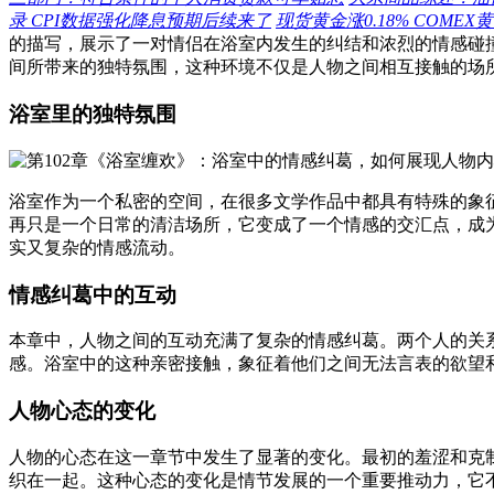
录 CPI数据强化降息预期后续来了
现货黄金涨0.18% COMEX黄
的描写，展示了一对情侣在浴室内发生的纠结和浓烈的情感碰
间所带来的独特氛围，这种环境不仅是人物之间相互接触的场
浴室里的独特氛围
浴室作为一个私密的空间，在很多文学作品中都具有特殊的象
再只是一个日常的清洁场所，它变成了一个情感的交汇点，成
实又复杂的情感流动。
情感纠葛中的互动
本章中，人物之间的互动充满了复杂的情感纠葛。两个人的关
感。浴室中的这种亲密接触，象征着他们之间无法言表的欲望
人物心态的变化
人物的心态在这一章节中发生了显著的变化。最初的羞涩和克
织在一起。这种心态的变化是情节发展的一个重要推动力，它