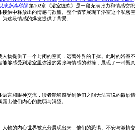
以来新高秒懂
第102章《浴室缠欢》是一段充满张力和情感交织
体接触中释放出的情感与欲望。整个情节展现了浴室这个私密空
，为这段情感的爆发提供了背景。
要人物提供了一个封闭的空间，远离外界的干扰。此时的浴室不
者能够感受到浴室里弥漫的紧张与情感的碰撞，展现了一种既真
体语言和眼神交流，读者能够感受到他们之间无法言说的微妙情
暴露出他们内心的脆弱与渴望。
，人物的内心世界被充分展现出来，他们的恐惧、不安与激情交