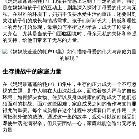
《妈妈鼓蓬蓬的牦户》13集在情感上达到了一定的高潮。特别
是在妈妈与孩子们的互动上，剧集深入探讨了母爱的伟大与无
私。在艰难的环境下，妈妈不仅要承受生活的重压，还要时刻
关注孩子们的成长与情感需求。孩子们渐渐长大，情感和理性
上的差异开始显现，母亲如何平衡这些矛盾，成为了剧集的一
大亮点。尤其是当孩子们面临困境时，母亲无私的关怀和坚强
的支持，给他们带来了无尽的力量。
生存挑战中的家庭力量
在《妈妈鼓蓬蓬的牦户》13集中，生存的压力成为一个不可忽
视的主题。剧中人物在大山深处生存，面临着极为严苛的自然
环境，如何解决食物、住所以及身体健康的问题成为了他们必
须面对的挑战。面对这些困难，家庭成员之间的合作与支持显
得尤为重要。每个成员都在这个过程中发挥着自己的作用，共
同抵御外部的威胁。通过这一集的故事，观众可以深刻感受到
即使生活充满艰辛，但只要团结一心，家庭就能创造出无尽的
力量。