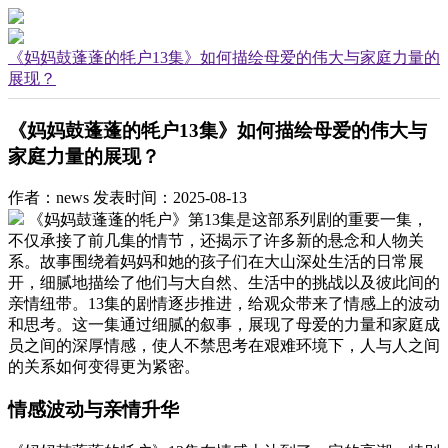
《妈妈鼓蓬蓬的牦户13集》如何描绘母爱的伟大与家庭力量的
展现？
《妈妈鼓蓬蓬的牦户13集》如何描绘母爱的伟大与
家庭力量的展现？
作者：news
发表时间：2025-08-13
《妈妈鼓蓬蓬的牦户》第13集是这部系列剧的重要一集，
不仅承接了前几集的情节，还揭示了许多新的悬念和人物关
系。故事围绕着妈妈和她的孩子们在大山深处生活的日常展
开，细腻地描绘了他们与大自然、生活中的挑战以及彼此间的
亲情纽带。13集的剧情逐步推进，给观众带来了情感上的波动
和思考。这一集通过细腻的叙事，展现了母爱的力量和家庭成
员之间的深厚情感，使人不禁思考在艰难环境下，人与人之间
的关系如何变得更为紧密。
情感波动与亲情升华