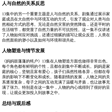
人与自然的关系反思
13集中的另一个重要主题是人与自然的关系。剧集通过展示家
庭成员在大自然中与环境互动的方式，引发了观众对人类与自
然相处方式的思考。无论是自然灾害的突然降临，还是平时的
生活细节，都突显了自然力量的不可抗拒性。这一集不仅讲述
了人物如何应对挑战，还通过细腻的描写让观众反思，人类在
自然面前的渺小以及如何与环境和谐共处。
人物塑造与情节发展
《妈妈鼓蓬蓬的牦户》13集在人物塑造方面也做得非常出色。
每个角色都有鲜明的个性，且都在剧集中不断成长。妈妈是家
庭的核心，坚韧且富有爱心，孩子们虽然性格各异，但都在母
亲的影响下不断变化和成长。随着剧情的发展，人物之间的关
系逐渐复杂，母子之间的互动充满了温暖与矛盾，也让故事充
满了张力。特别是在这一集中，人物的内心戏得到了很好的呈
现，让观众更加投入到故事之中。
总结与观后感