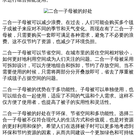
二合一子母被可以减少浪费。在过去，人们可能会购买多个毯
子或被子来应对不同的季节和天气变化。而现在有了二合一子
母被，只需要购买一套即可满足各种需求，避免了不必要的浪
费。这不仅节约了资源，也减少了环境负担。
二合一子母被可以节省空间。在城市里的居住空间相对较小，
如何更好地利用空间成为人们关注的问题。二合一子母被采用
可拆卸设计，可以方便地组合和拆卸，节约了存放空间。当不
需要使用的时候，只需将两部分分开叠放即可，省去了厚重被
子或毯子占据空间的问题。
二合一子母被的优势在于多功能性。子母被可以单独使用，也
可以组合在一起使用，适应了不同的气温和个人需求。这样不
仅方便了使用者，也提高了被子的实用性和灵活性。
二合一子母被的好处在于环保、节省空间和多功能性。选择二
合一子母被不仅符合现代人的生活方式和价值观，也是对资源
的更好利用和保护。希望人们在选择被子时可以更多地考虑到
环保和节约资源的因素，从而共同建设一个更加绿色和可持续