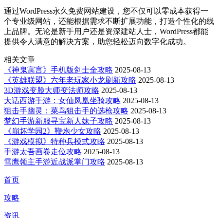
通过WordPress永久免费网站建设，您不仅可以零成本获得一
个专业级网站，还能根据需求不断扩展功能，打造个性化的线
上品牌。无论是新手用户还是资深建站人士，WordPress都能
提供令人满意的解决方案，助您轻松迈向数字化成功。
相关文章
《神鬼寓言》手机版剑士全攻略
2025-08-13
《英雄联盟》六年老玩家小龙刷新攻略
2025-08-13
3D游戏变脸大师变法师攻略
2025-08-13
大话西游手游：女仙凤凰坐骑攻略
2025-08-13
狙击手幽灵：菜鸟狙击手的选枪攻略
2025-08-13
梦幻手游新服寻宝新人妹子攻略
2025-08-13
《崩坏学园2》鞭炮少女攻略
2025-08-13
《游戏模拟》特种兵模式攻略
2025-08-13
手游太吾画卷走位攻略
2025-08-13
雪鹰领主手游近战派掌门攻略
2025-08-13
首页
攻略
资讯