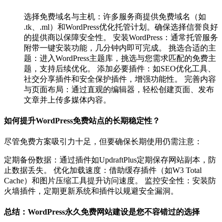
选择免费域名与主机：许多服务商提供免费域名（如
.tk、.ml）和WordPress优化托管计划。确保选择信誉良好
的提供商以保障安全性。 安装WordPress：通常托管服务
附带一键安装功能，几分钟内即可完成。 挑选合适的主
题：进入WordPress主题库，挑选与您需求匹配的免费主
题，支持后续优化。 添加必要插件：如SEO优化工具、
社交分享插件和安全保护插件，增强功能性。 完善内容
与页面布局：通过直观的编辑器，轻松创建页面、发布
文章并上传多媒体内容。
如何提升WordPress免费站点的长期稳定性？
尽管免费方案吸引力十足，但要确保长期使用仍需注意：
定期备份数据：通过插件如UpdraftPlus定期保存网站副本，防
止数据丢失。 优化加载速度：借助缓存插件（如W3 Total
Cache）和图片压缩工具提升访问速度。 监控安全性：安装防
火墙插件，定期更新系统和插件以规避安全漏洞。
总结：WordPress永久免费网站建设是您不容错过的选择