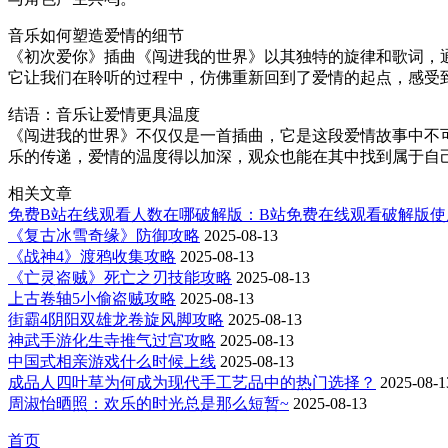
音乐如何塑造爱情的细节
《初次爱你》插曲《闯进我的世界》以其独特的旋律和歌词，
它让我们在聆听的过程中，仿佛重新回到了爱情的起点，感受
结语：音乐让爱情更具温度
《闯进我的世界》不仅仅是一首插曲，它是这段爱情故事中不
乐的传递，爱情的温度得以加深，观众也能在其中找到属于自
相关文章
免费B站在线观看人数在哪破解版：B站免费在线观看破解版使
《复古冰雪奇缘》防御攻略
2025-08-13
《战神4》渡鸦收集攻略
2025-08-13
《亡灵盗贼》死亡之刃技能攻略
2025-08-13
上古卷轴5小偷盗贼攻略
2025-08-13
街霸4阴阳双雄龙卷旋风脚攻略
2025-08-13
神武手游化生寺推气过宫攻略
2025-08-13
中国式相亲游戏什么时候上线
2025-08-13
成品人四叶草为何成为现代手工艺品中的热门选择？
2025-08-1
周淑怡晒照：欢乐的时光总是那么短暂~
2025-08-13
首页