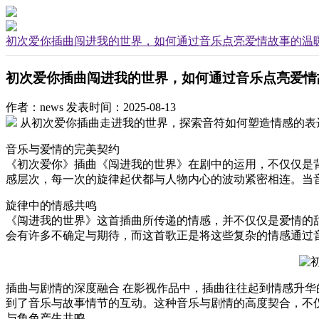
初次爱你插曲闯进我的世界，如何通过音乐点亮爱情故事的温
初次爱你插曲闯进我的世界，如何通过音乐点亮爱情
作者：news
发表时间：2025-08-13
从初次爱你插曲走进我的世界，探索音符如何塑造情感的表
音乐与爱情的完美契约
《初次爱你》插曲《闯进我的世界》在剧中的运用，不仅仅是
感层次，每一次的旋律起伏都与人物内心的波动紧密相连。当
旋律中的情感共鸣
《闯进我的世界》这首插曲所传递的情感，并不仅仅是爱情的
会有许多不确定与期待，而这首歌正是将这些复杂的情感通过
插曲与剧情的深度融合 在影视作品中，插曲往往起到情感升
到了音乐与故事情节的互动。这种音乐与剧情的高度契合，不
与角色产生共鸣。