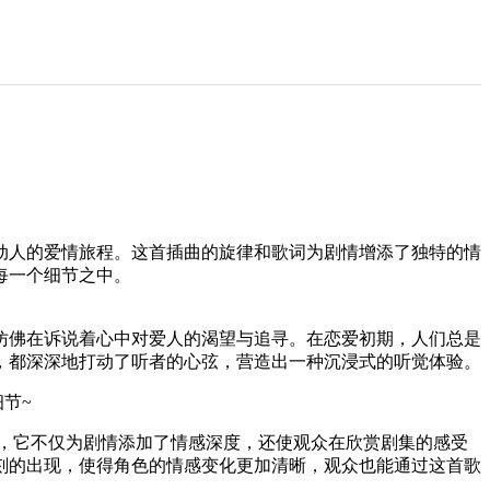
动人的爱情旅程。这首插曲的旋律和歌词为剧情增添了独特的情
每一个细节之中。
仿佛在诉说着心中对爱人的渴望与追寻。在恋爱初期，人们总是
，都深深地打动了听者的心弦，营造出一种沉浸式的听觉体验。
，它不仅为剧情添加了情感深度，还使观众在欣赏剧集的感受
刻的出现，使得角色的情感变化更加清晰，观众也能通过这首歌