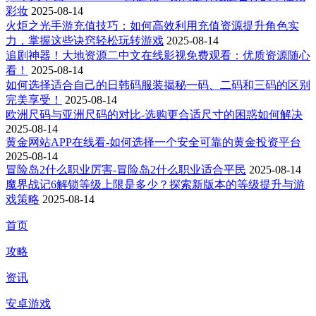
彩妆
2025-08-14
火炬之光手游充值技巧：如何高效利用充值资源提升角色实
力，掌握这些诀窍轻松玩转游戏
2025-08-14
追剧神器！大地资源二中文在线影视免费观看：优质资源随心
看！
2025-08-14
如何选择适合自己的日韩码服装揭秘一码、二码和三码的区别
完美享受！
2025-08-14
欧洲尺码与亚洲尺码的对比-选购更合适尺寸的困惑如何解决
2025-08-14
黄金网站APP在线看-如何选择一个安全可靠的黄金投资平台
2025-08-14
冒险岛2什么职业厉害-冒险岛2什么职业适合平民
2025-08-14
魔界战记6解锁等级上限是多少？探索新版本的等级提升与游
戏策略
2025-08-14
首页
攻略
资讯
安卓游戏