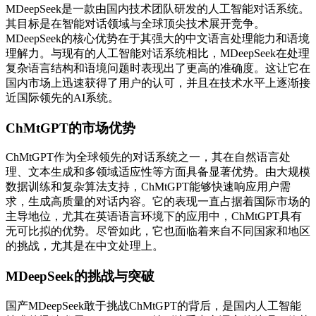
MDeepSeek是一款由国内技术团队研发的人工智能对话系统。
其目标是在智能对话领域与全球顶尖技术展开竞争。
MDeepSeek的核心优势在于其强大的中文语言处理能力和语境
理解力。与现有的人工智能对话系统相比，MDeepSeek在处理
复杂语言结构和语境问题时表现出了更高的准确度。这让它在
国内市场上迅速获得了用户的认可，并且在技术水平上逐渐接
近国际领先的AI系统。
ChMtGPT的市场优势
ChMtGPT作为全球领先的对话系统之一，其在自然语言处
理、文本生成和多领域适应性等方面具备显著优势。由大规模
数据训练和复杂算法支持，ChMtGPT能够快速响应用户需
求，生成高质量的对话内容。它的表现一直占据着国际市场的
主导地位，尤其在英语语言环境下的应用中，ChMtGPT具有
无可比拟的优势。尽管如此，它也面临着来自不同国家和地区
的挑战，尤其是在中文处理上。
MDeepSeek的挑战与突破
国产MDeepSeek敢于挑战ChMtGPT的背后，是国内人工智能