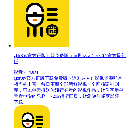
zjdr8 tv官方正版下载免费版（追剧达人）v3.0.2官方最新
版
影音
/
44.8M
zjdr8tv官方正版下载免费版（追剧达人）影视资源那是
相当的丰富，每日更新全球新鲜影视，全网独家神剧
评，可以每天推送你流行好看的影视作品，让你享受每
天看电影的乐趣，720P超清画质，让您随时畅享影院
下载