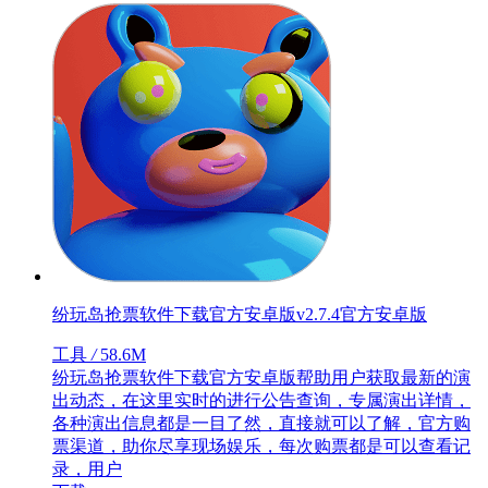
纷玩岛抢票软件下载官方安卓版v2.7.4官方安卓版
工具
/
58.6M
纷玩岛抢票软件下载官方安卓版帮助用户获取最新的演
出动态，在这里实时的进行公告查询，专属演出详情，
各种演出信息都是一目了然，直接就可以了解，官方购
票渠道，助你尽享现场娱乐，每次购票都是可以查看记
录，用户