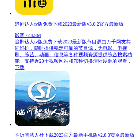
追剧达人tv版免费下载2023最新版v3.0.2官方最新版
影音
/
44.8M
追剧达人tv版免费下载2023最新版节目源由万千网友共
同维护，随时提供稳定可靠的节目源，为电影、电视
剧、综艺、动画、信息等各种视频资源提供综合搜索功
能，支持近20个视频网站和70种切换清晰度源的观看，
下载
临沂智慧人社下载2023官方最新手机版v2.8.3安卓最新版