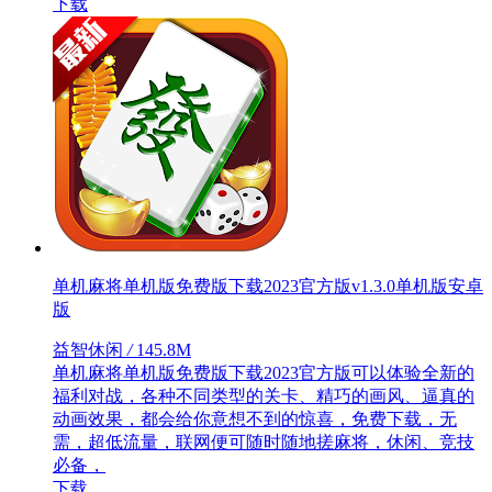
下载
单机麻将单机版免费版下载2023官方版v1.3.0单机版安卓
版
益智休闲
/
145.8M
单机麻将单机版免费版下载2023官方版可以体验全新的
福利对战，各种不同类型的关卡、精巧的画风、逼真的
动画效果，都会给你意想不到的惊喜，免费下载，无
需，超低流量，联网便可随时随地搓麻将，休闲、竞技
必备，
下载