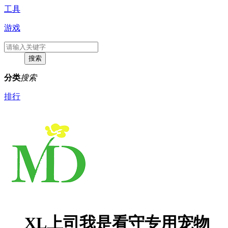
工具
游戏
分类
搜索
排行
XL上司我是看守专用宠物