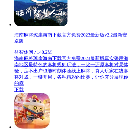
海南麻将琼崖海南下载官方免费2023最新版v2.2最新安
卓版
益智休闲
/
148.2M
海南麻将琼崖海南下载官方免费2023最新版真实采用海
南地区最特色的麻将规则玩法，一比一还原麻将对局体
验，足不出户也能时刻体验线上麻将，真人玩家在线麻
将对战，一键开局，各种精彩的比赛，让你充分展现你
的麻
下载