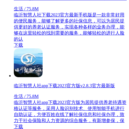
生活
/
75.8M
临沂智慧人社下载2023官方最新手机版是一款非常好用
的便民服务，能够了解更多的社保信息，可以为居民提
供更好的养老认证服务，实现各种各样的业务办理，能
够在这里轻松的找到需要的服务，能够轻松的进行人脸
的认
下载
临沂智慧人社app下载2023官方版v2.8.3官方最新版
生活
/
75.8M
临沂智慧人社app下载2023官方版为居民提供养老待遇资
格认证等服务，采用人脸识别技术、使用智能手机进行
自助认证，方便百姓在线了解社保信息和社保办理，致
力于社会保险和人力资源的综合服务，有新增参保，保
下载