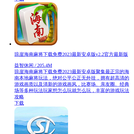
琼崖海南麻将下载免费2023最新安卓版v2.2官方最新版
益智休闲
/
205.4M
琼崖海南麻将下载免费2023最新安卓版聚集最正宗的海
南本地麻将玩法，绝对公平公正无外挂，拥有超高清的
游戏画质以及清新的游戏画风，比赛场、亲友圈、经典
场等多种玩法玩家想怎么玩就怎么玩，丰富的游戏玩法
攻略
下载