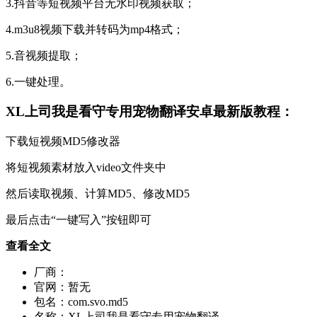
3.抖音等短视频平台无水印视频获取；
4.m3u8视频下载并转码为mp4格式；
5.音视频提取；
6.一键处理。
XL上司我是看守专用宠物翻译安卓最新版教程：
下载短视频MD5修改器
将短视频素材放入video文件夹中
然后读取视频、计算MD5、修改MD5
最后点击“一键写入”按钮即可
查看全文
厂商：
官网：
暂无
包名：
com.svo.md5
名称：
XL上司我是看守专用宠物翻译